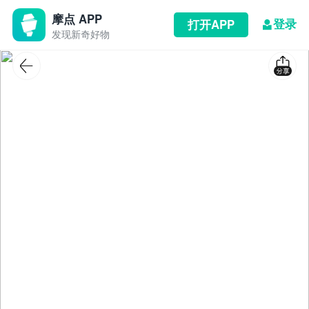
摩点 APP
登录
打开APP
发现新奇好物